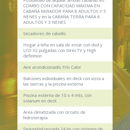
COMBO CON CAPACIDAD MÁXIMA EN
CABAÑA MIRADOR PARA 8 ADULTOS Y 5
NENES y en la CABAÑA TERRA PARA 6
ADULTOS Y 3 NENES
Secadores de cabello
Hogar a leña en sala de estar con dvd y
LCD 32 pulgadas con DirecTV y High
definition
Aire acondicionadio Frío Calor
Balcones individuales en deck con vista a
las sierras y la piscina externa
Piscina externa de 10 x 4 mts. con
solarium en deck
Area climatizada con circuito de
hidroterapia
Seguridad privada 24 hs con sistema de