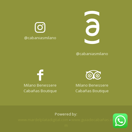
@cabaniasmilano
@cabaniasmilano
Milano Benessere
Milano Benessere
Cabañas Boutique
Cabañas Boutique
Powered by:
www.mardelplatadigital.com
-
www.guiadecabañas.co
m