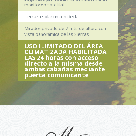
monitoreo satelital
Terraza solarium en deck
Mirador privado de 7 mts de altura con
vista panorámica de las Sierras
USO ILIMITADO DEL ÁREA
CLIMATIZADA HABILITADA
LAS 24 horas con acceso
directo a la misma desde
ambas cabañas mediante
puerta comunicante