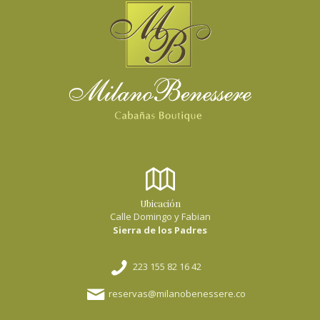
Ubicación
Calle Domingo y Fabian
Sierra de los Padres
223 155 82 16 42
reservas@milanobenessere.com